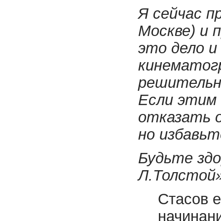
Я сейчас п
Москве) и 
это дело и
кинематогр
решительно
Если этим 
отказать о
но избавьт
Будьте здо
Л.Толстой»
Стасов е
начинани