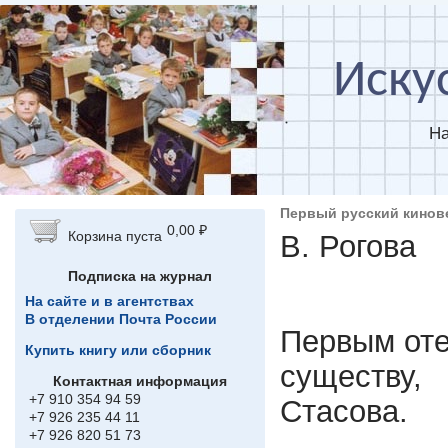
Перейти к основному содержанию
Иску
На
Первый русский кинов
0,00 ₽
Корзина пуста
В. Рогова
Подписка на журнал
На сайте и в агентствах
В отделении Почта России
Первым оте
Купить книгу или сборник
существу,
Контактная информация
+7 910 354 94 59
Стасова.
+7 926 235 44 11
+7 926 820 51 73