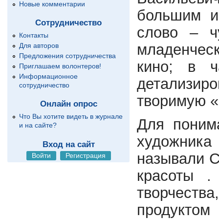
Новые комментарии
большим и
Сотрудничество
слово – ч
Контакты
младенческ
Для авторов
Предложения сотрудничества
кино; в ч
Приглашаем волонтеров!
Информационное
детализиро
сотрудничество
творимую «
Онлайн опрос
Что Вы хотите видеть в журнале
Для поним
и на сайте?
художник
Вход на сайт
называли С
Войти
Регистрация
красоты .
творчеств
продуктом