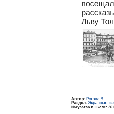
посещал 
рассказы
Льву То
Автор:
Рогова В.
Раздел:
Экранные иск
Искусство в школе:
20