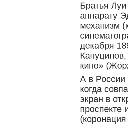
Братья Луи
аппарату Э
механизм (
синематогр
декабря 18
Капуцинов,
кино» (Жор
А в России 
когда совп
экран в от
проспекте 
(коронация