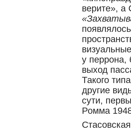
верите», а
«Захватыв
появлялось
пространст
визуальные
у перрона,
выход пасс
Такого типа
другие вид
сути, перв
Ромма 1948
Стасовская