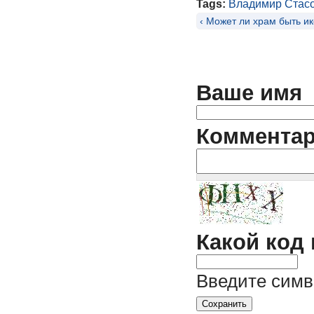
Tags:
Владимир Стас
‹ Может ли храм быть и
Ваше имя
Коммента
Какой код
Введите симв