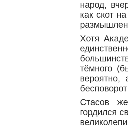
народ, вче
как скот на
размышлени
Хотя Акад
единственн
большинст
тёмного (б
вероятно, 
бесповорот
Стасов же
гордился с
великолеп