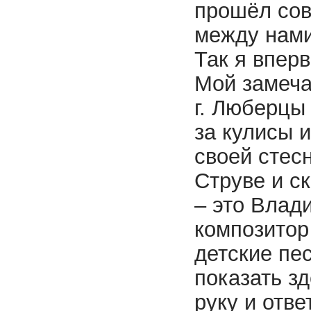
прошёл сов
между нами
Так я впер
Мой замеча
г. Люберцы
за кулисы и
своей стес
Струве и с
– это Влад
композитор
детские пе
показать з
руку и отв