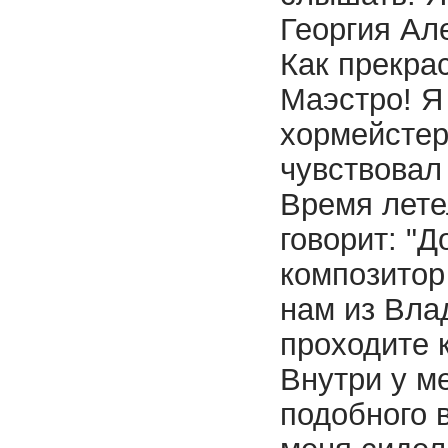
Георгия Ал
Как прекра
Маэстро! Я 
хормейстер
чувствовал
Время лете
говорит: "Д
композитор
нам из Вла
проходите 
Внутри у м
подобного 