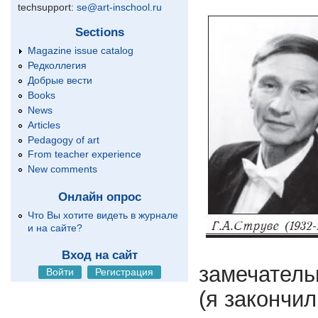
techsupport:
se@art-inschool.ru
Sections
Magazine issue catalog
Редколлегия
Добрые вести
Books
News
Articles
Pedagogy of art
From teacher experience
New comments
Онлайн опрос
Что Вы хотите видеть в журнале
и на сайте?
Вход на сайт
замечатель
Войти
Регистрация
(я закончи