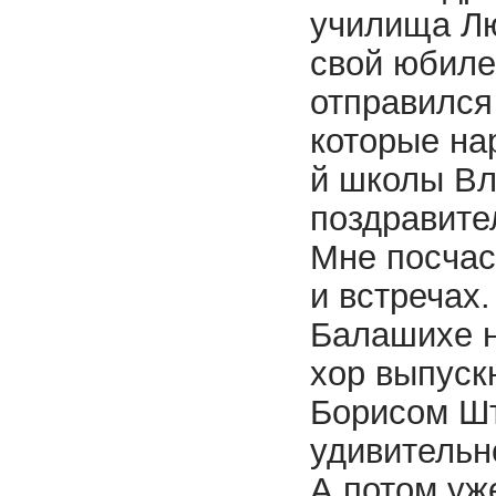
училища Лю
свой юбиле
отправился 
которые на
й школы Вл
поздравите
Мне посчас
и встречах
Балашихе н
хор выпуск
Борисом Ш
удивительн
А потом уже