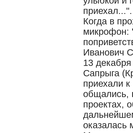
улыбкой и 
приехал...
Когда в про
микрофон: 
поприветст
Иванович С
13 декабря
Сапрыга (К
приехали к
общались, 
проектах, 
дальнейшем
оказалась 