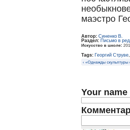
необыкнове
маэстро Ге
Автор:
Синенко В.
Раздел:
Письмо в ре
Искусство в школе:
20
Tags:
Георгий Струве
‹ «Однажды скульптуры 
Your name
Коммента