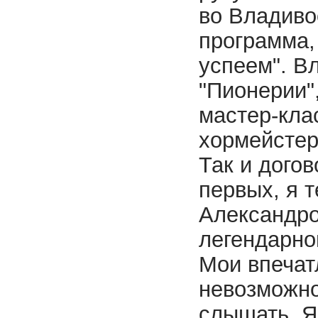
во Владиво
программа, 
успеем". Вл
"Пионерии"
мастер-клас
хормейстер
Так и догов
первых, я 
Александро
легендарно
Мои впечат
невозможно
слышать. Я