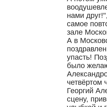
воодушевле
нами друг!"
самое повт
зале Моско
А в Москов
поздравлен
упасть! По
было желаю
Александро
четвёртом 
Георгий Ал
сцену, при