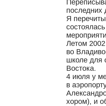
Переписыва
последних 
Я перечиты
состоялась
мероприяти
Летом 2002
во Владиво
школе для 
Востока.
4 июля у м
в аэропорт
Александро
хором), и 