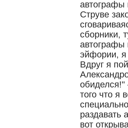
автографы н
Струве зак
сговаривая
сборники, т
автографы 
эйфории, я 
Вдруг я пой
Александров
обиделся!" 
того что я 
специально
раздавать 
вот открыва