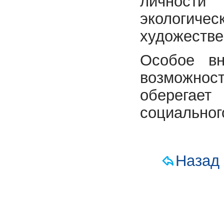
личности 
экологич
художестве
Особое вн
возможност
оберегает
социальног
Назад