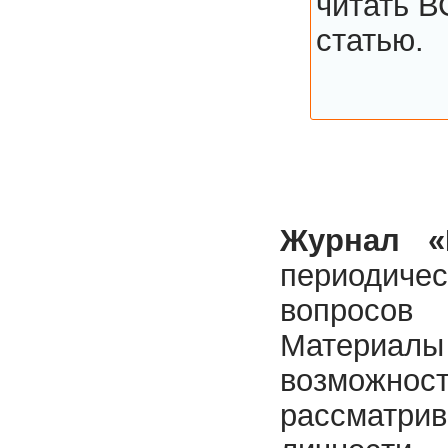
читать В
статью.
Журнал «
периодиче
вопросов 
Материалы 
возможност
рассматри