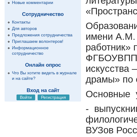
литературы
Новые комментарии
«Пространс
Сотрудничество
Контакты
Образовани
Для авторов
имени А.М.
Предложения сотрудничества
Приглашаем волонтеров!
работник» 
Информационное
сотрудничество
ФГБОУВППО 
Онлайн опрос
искусства 
Что Вы хотите видеть в журнале
драмы» по 
и на сайте?
Вход на сайт
Основные 
Войти
Регистрация
- выпускни
филологиче
ВУЗов Росс