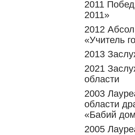
2011 Побед
2011»
2012 Абсол
«Учитель г
2013 Заслу
2021 Заслу
области
2003 Лауре
области др
«Бабий до
2005 Лауре