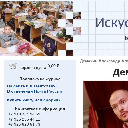
Перейти к основному содержанию
Иску
На
Демахин Александр Ал
0,00 ₽
Корзина пуста
Де
Подписка на журнал
На сайте и в агентствах
В отделении Почта России
Купить книгу или сборник
Контактная информация
+7 910 354 94 59
+7 926 235 44 11
+7 926 820 51 73