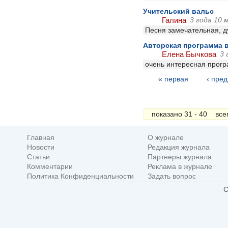
Учительский вальс
Галина
3 года 10 
Песня замечательная, д
Авторская программа 
Елена Бычкова
3 
очень интересная прог
« первая
‹ пре
Страницы
показано 31 - 40 вс
Главная
О журнале
Новости
Редакция журнала
Статьи
Партнеры журнала
Комментарии
Реклама в журнале
Политика Конфиденциальности
Задать вопрос
C