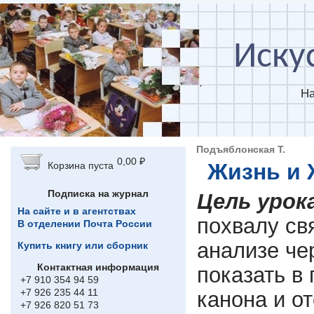
Перейти к основному содержанию
Иску
На
Подъяблонская Т.
0,00 ₽
Жизнь и 
Корзина пуста
Подписка на журнал
Цель урок
На сайте и в агентствах
похвалу св
В отделении Почта России
анализе че
Купить книгу или сборник
Контактная информация
показать в
+7 910 354 94 59
+7 926 235 44 11
канона и от
+7 926 820 51 73