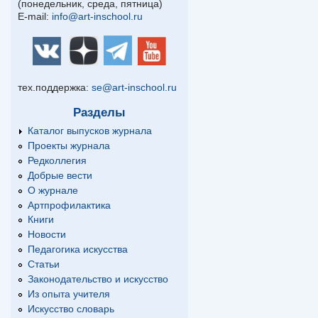
(понедельник, среда, пятница)
E-mail:
info@art-inschool.ru
тех.поддержка:
se@art-inschool.ru
Разделы
Каталог выпусков журнала
Проекты журнала
Редколлегия
Добрые вести
О журнале
Артпрофилактика
Книги
Новости
Педагогика искусства
Статьи
Законодательство и искусство
Из опыта учителя
Искусство словарь