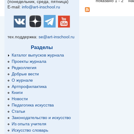
показано 1 - 2 н
(понедельник, среда, пятница)
E-mail:
info@art-inschool.ru
тех.поддержка:
se@art-inschool.ru
Разделы
Каталог выпусков журнала
Проекты журнала
Редколлегия
Добрые вести
О журнале
Артпрофилактика
Книги
Новости
Педагогика искусства
Статьи
Законодательство и искусство
Из опыта учителя
Искусство словарь