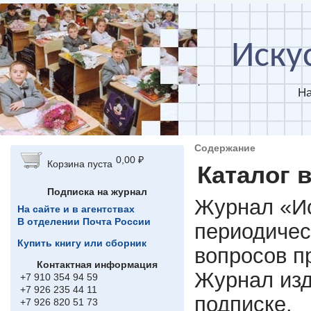
Перейти к основному содержанию
Иску
На
Содержание
0,00 ₽
Корзина пуста
Каталог 
Подписка на журнал
Журнал «Ис
На сайте и в агентствах
В отделении Почта России
периодичес
Купить книгу или сборник
вопросов п
Контактная информация
Журнал изд
+7 910 354 94 59
+7 926 235 44 11
подписке.
+7 926 820 51 73