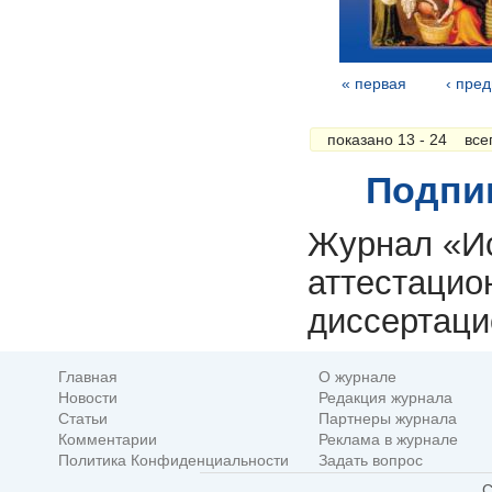
« первая
‹ пре
Страницы
показано 13 - 24 все
Подпи
Журнал «Ис
аттестацио
диссертаци
Главная
О журнале
Новости
Редакция журнала
Статьи
Партнеры журнала
Комментарии
Реклама в журнале
Политика Конфиденциальности
Задать вопрос
C